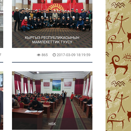
КЫРГЫЗ РЕСПУБЛИКАСЫНЫН
МАМЛЕКЕТТИК ТУУСУ.
7
865
2017-03-09 18:19:59
HSK