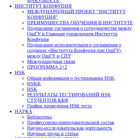
ФАКУЛЬТЕТА
ИНСТИТУТ КОНФУЦИЯ
МЕЖДУНАРОДНЫЙ ПРОЕКТ "ИНСТИТУТ
КОНФУЦИЯ"
ПРЕИМУЩЕСТВА ОБУЧЕНИЯ В ИНСТИТУТЕ
Подписание соглашения о сотрудничестве между
ОшГУ и Главным управлением Института
Конфуция
Подписание исполнительного соглашения о
создании «Института Конфуция при ОшГУ»
между ОшГУ и СПУ
Международные связи
ПРОГРАММА 2+2
HSK
Общая информация о тестировании HSK
HSKK
HSK
РЕЗУЛЬТАТЫ ТЕСТИРОВАНИЙ HSK
СТУДЕНТОВ ККФ
График проведения HSK теста
НАУКА
Библиотека
Профессорско-преподавательский состав
Научно-исследовательская деятельность
Научные труды и статьи