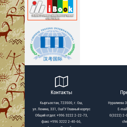
Контакты
Пр
Кыргызстан, 723500, г. Ош,
Нуралиева 
ул. Ленина, 331, ОшГУ Главный корпус
Е-mail
Общий отдел: +996 3222 2-22-73,
0(3222) 2-
факс +996 3222 2-40-66,
ch