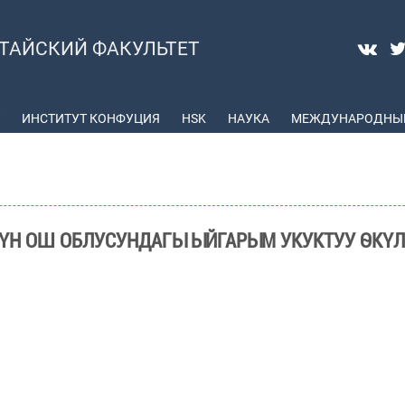
ТАЙСКИЙ ФАКУЛЬТЕТ
ИНСТИТУТ КОНФУЦИЯ
HSK
НАУКА
МЕЖДУНАРОДНЫЕ
ҮН ОШ ОБЛУСУНДАГЫ ЫЙГАРЫМ УКУКТУУ ӨКҮЛ