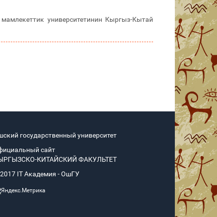
мамлекеттик университетинин Кыргыз-Кытай
шский государственный университет
фициальный сайт
ЫРГЫЗСКО-КИТАЙСКИЙ ФАКУЛЬТЕТ
 2017 IT Академия - OшГУ