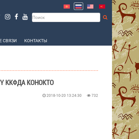
 СВЯЗИ
КОНТАКТЫ
Ү ККФДА КОНОКТО
2018-10-20 13:24:30
732