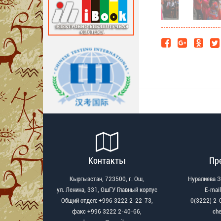
Контакты
Пр
Кыргызстан, 723500, г. Ош,
Нуралиева 
ул. Ленина, 331, ОшГУ Главный корпус
Е-mail
Общий отдел: +996 3222 2-22-73,
0(3222) 2-
факс +996 3222 2-40-66,
ch