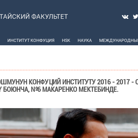
ТАЙСКИЙ ФАКУЛЬТЕТ
ИНСТИТУТ КОНФУЦИЯ
HSK
НАУКА
МЕЖДУНАРОДНЫЕ
 ОШМУНУН КОНФУЦИЙ ИНСТИТУТУ 2016 - 2017 
Ү БОЮНЧА, №6 МАКАРЕНКО МЕКТЕБИНДЕ.