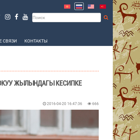
 СВЯЗИ
КОНТАКТЫ
- ОКУУ ЖЫЛЫНДАГЫ КЕСИПКЕ
2016-04-20 16:47:36
666