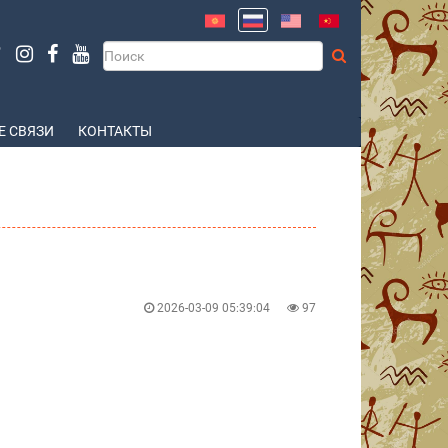
 СВЯЗИ
КОНТАКТЫ
2026-03-09 05:39:04
97