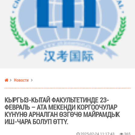
Новости
КЫРГЫЗ-КЫТАЙ ФАКУЛЬТЕТИНДЕ 23-
ФЕВРАЛЬ – АТА МЕКЕНДИ КОРГООЧУЛАР
КҮНҮНӨ АРНАЛГАН ӨЗГӨЧӨ МАЙРАМДЫК
ИШ-ЧАРА БОЛУП ӨТТҮ.
2025-02-24 11:17:43
365