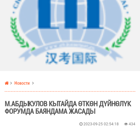
Новости
М.АБДЫКУЛОВ КЫТАЙДА ӨТКӨН ДҮЙНӨЛҮК
ФОРУМДА БАЯНДАМА ЖАСАДЫ
2023-09-25 02:54:18
434