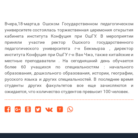
Вчера,18-марта,в Ошском Государственном педагогическом
университете состоялась торжественная церемония открытия
кабинета института Конфуция при ОшГУ. В мероприятии
приняли участие ректор Ошского государственного
педагогического университета г-н Бекмырза , директор
института Конфуция при ОшГУ г-н Ван Чжэ, также китайские и
местные преподаватели . На сегодняшний день обучается
более 60 учащихся по специальностям : начального
образования, дошкольного образования, истории, географии,
русского языка и других специальностей. В последнее время
студенты других факультетов все еще зачисляются и
ожидается, что количество студентов превысит 100 человек.