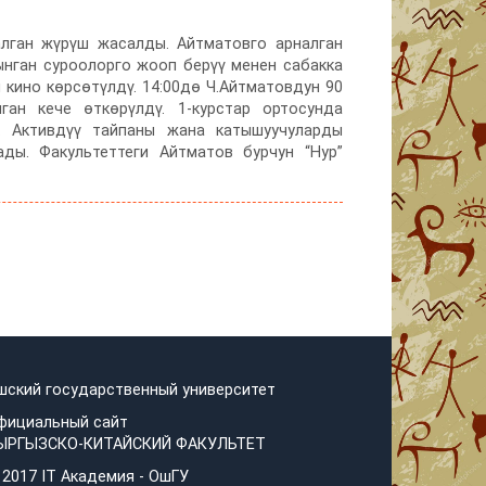
лган жүрүш жасалды. Айтматовго арналган
нган суроолорго жооп берүү менен сабакка
 кино көрсөтүлдү. 14:00дө Ч.Айтматовдун 90
ан кече өткөрүлдү. 1-курстар ортосунда
. Активдүү тайпаны жана катышуучуларды
ды. Факультеттеги Айтматов бурчун “Нур”
шский государственный университет
фициальный сайт
ЫРГЫЗСКО-КИТАЙСКИЙ ФАКУЛЬТЕТ
 2017 IT Академия - OшГУ