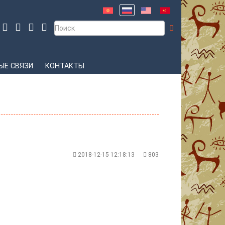
Е СВЯЗИ
КОНТАКТЫ
2018-12-15 12:18:13
803