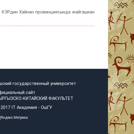
л КЭРдин Хайнан провинциясында жайгашкан
шский государственный университет
фициальный сайт
ЫРГЫЗСКО-КИТАЙСКИЙ ФАКУЛЬТЕТ
 2017 IT Академия - OшГУ