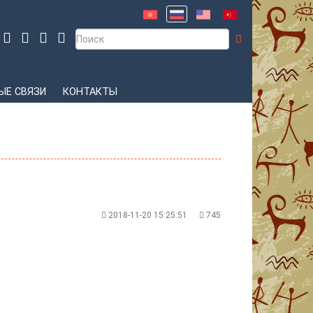
Е СВЯЗИ
КОНТАКТЫ
2018-11-20 15:25:51
745