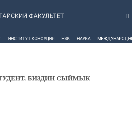
ТАЙСКИЙ ФАКУЛЬТЕТ
Т
ИНСТИТУТ КОНФУЦИЯ
HSK
НАУКА
МЕЖДУНАРОДНЫ
ТУДЕНТ, БИЗДИН СЫЙМЫК