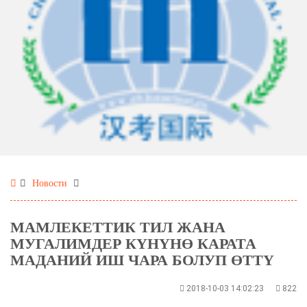
Новости
МАМЛЕКЕТТИК ТИЛ ЖАНА
МУГАЛИМДЕР КҮНҮНӨ КАРАТА
МАДАНИЙ ИШ ЧАРА БОЛУП ӨТТҮ
2018-10-03 14:02:23
822