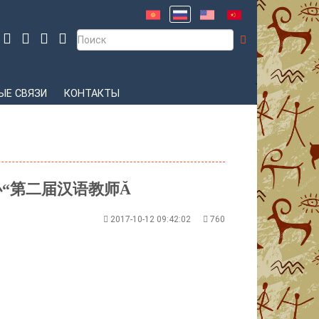
Е СВЯЗИ
КОНТАКТЫ
“第二届汉语教师Ă
2017-10-12 09:42:02
760