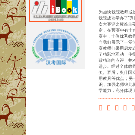
为加快我院教师成
我院成功举办了“秀
次大赛评比标准主
定，在预赛中有十
赛中，十位优秀教
向我们展示了一堂
赛教师们采用启发
了精彩地互动，使
致精道的点评，并
进步。经过全体教
奖。赛后，奥什国
用教具等优点；另
识，加强老师彼此
学能力，充分体现