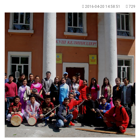
2016-04-20 14:58:51
729