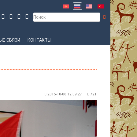
Е СВЯЗИ
КОНТАКТЫ
2015-10-06 12:09:27
721