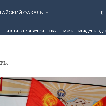
ТАЙСКИЙ ФАКУЛЬТЕТ
Т
ИНСТИТУТ КОНФУЦИЯ
HSK
НАУКА
МЕЖДУНАРОДНЫ
РЬ.