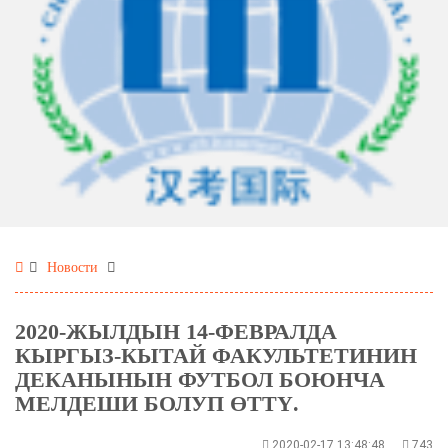
Новости
2020-ЖЫЛДЫН 14-ФЕВРАЛДА
КЫРГЫЗ-КЫТАЙ ФАКУЛЬТЕТИНИН
ДЕКАНЫНЫН ФУТБОЛ БОЮНЧА
МЕЛДЕШИ БОЛУП ӨТТҮ.
2020-02-17 13:48:48
743